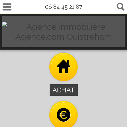
06 84 45 21 87
ACHAT