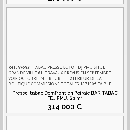
Ref. VF583
: TABAC PRESSE LOTO FDJ PMU SITUE
GRANDE VILLE 61 TRAVAUX PREVUS EN SEPTEMBRE
VOIR OCTOBRE INTERIEUR ET EXTERIEUR DE LA
BOUTIQUE COMMISSIONS TOTALES 187100€ FAIBLE
LOYER 760€ LOGEMENT F4 EBE 96000€
Presse, tabac Domfront en Poiraie BAR TABAC
FDJ PMU,
60 m²
314 000 €