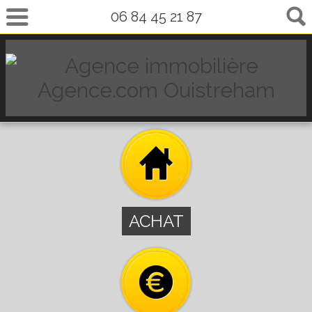
06 84 45 21 87
ACHAT