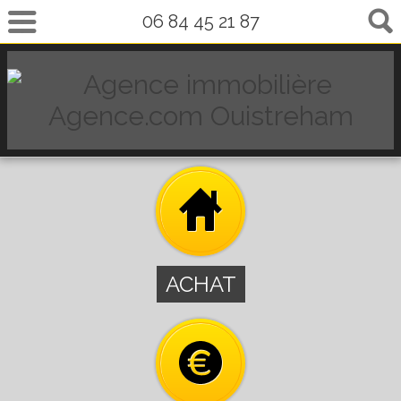
06 84 45 21 87
ACHAT