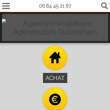
06 84 45 21 87
ACHAT