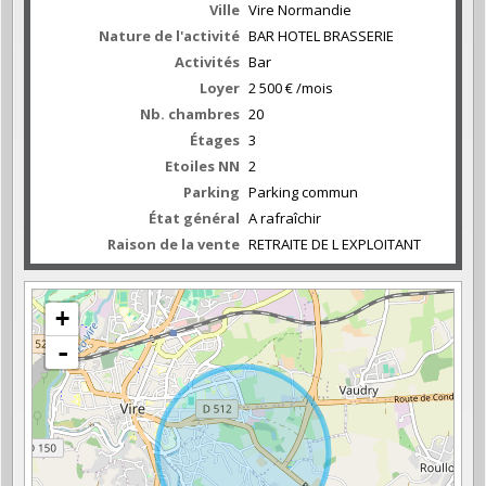
Ville
Vire Normandie
Nature de l'activité
BAR HOTEL BRASSERIE
Activités
Bar
Loyer
2 500 € /mois
Nb. chambres
20
Étages
3
Etoiles NN
2
Parking
Parking commun
État général
A rafraîchir
Raison de la vente
RETRAITE DE L EXPLOITANT
+
-