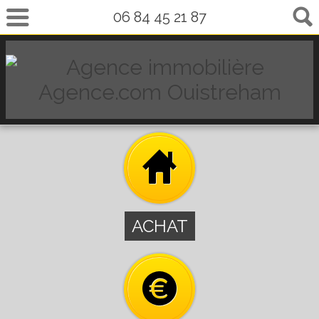
06 84 45 21 87
ACHAT