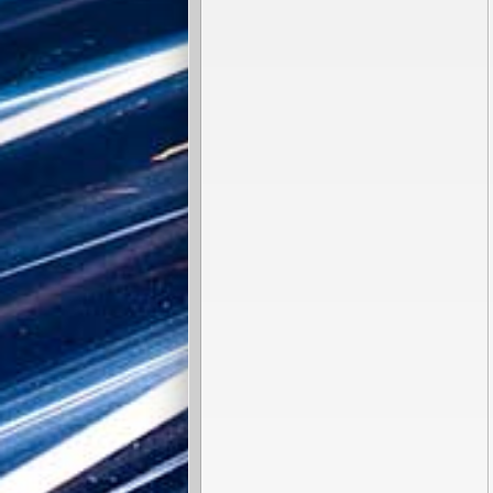
486 000 €
Restaurant, bar Avranches PIZZERIA,
2