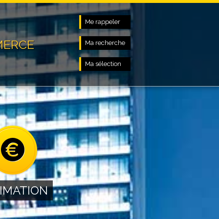
Me rappeler
MERCE
Ma recherche
Ma sélection
IMATION