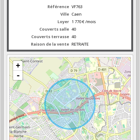
Référence
VF763
Ville
Caen
Loyer
1 770 € /mois
Couverts salle
40
Couverts terrasse
40
Raison de la vente
RETRAITE
+
-