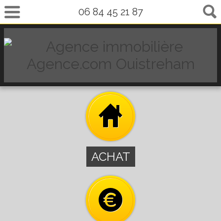
06 84 45 21 87
ACHAT