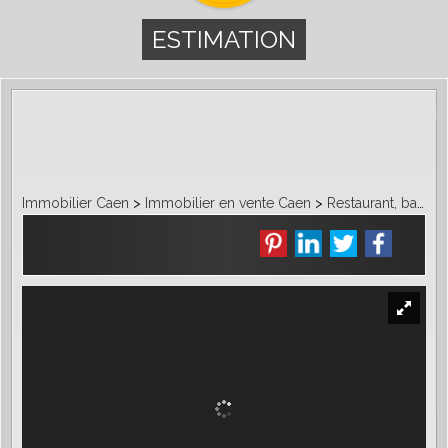
ESTIMATION
Immobilier Caen
>
Immobilier en vente Caen
>
Restaurant, bar en vente Caen