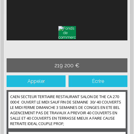
219 200 €
Appeler
Écrire
CAEN SECTEUR TERTIAIRE RESTAURANT SALON DE THE CA 270
000 € OUVERT LE MIDI SAUF FIN DE SEMAINE 30/ 40 COUVERTS
LE MIDI FERME DIMANCHE 3 SEMAINES DE CONGES EN ETE BEL
AGENCEMENT PAS DE TRAVAUX A PREVOIR 40 COUVERTS EN
SALLE ET 40 COUVERTS EN TERRASSE MIEUX A FAIRE CAUSE
RETRAITE IDEAL COUPLE PROF;