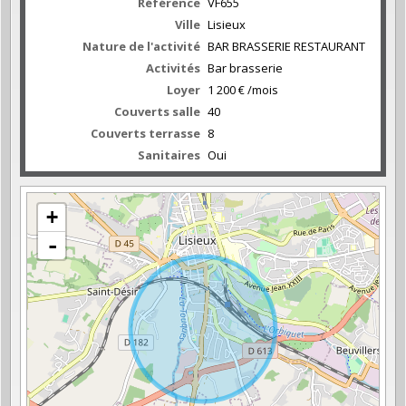
Référence
VF655
Ville
Lisieux
Nature de l'activité
BAR BRASSERIE RESTAURANT
Activités
Bar brasserie
Loyer
1 200 € /mois
Couverts salle
40
Couverts terrasse
8
Sanitaires
Oui
+
-