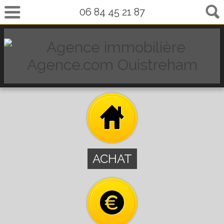
06 84 45 21 87
ACHAT